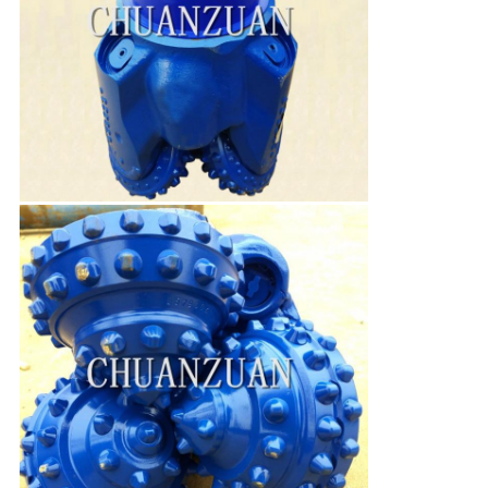
Deja un mensaje
¡Te llamaremos pronto!