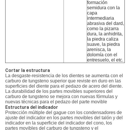
formación
semidura con la
capa
intermediaria
abrasiva del dard,
como la pizarra
dura, la anhidrita,
la piedra caliza
suave, la piedra
arenisca, la
dolomía con el
entresuelo, el etc.
Cortar la estructura
La desgaste-resistencia de los dientes se aumenta con el
carburo de tungsteno superior que reviste en duro en las
superficies del diente para el pedazo de acero del diente.
La durabilidad de los partes movibles superiores del
carburo de tungsteno se mejora con nuevas fórmulas y
nuevas técnicas para el pedazo del parte movible
Estructura del indicador
Protección múltiple del gague con los condensadores de
ajuste del indicador en los partes movibles del talón y del
indicador en la superficie del indicador del cono, los
partes movibles del carburo de tungsteno y el