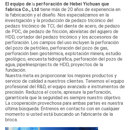
El equipo de
perforación de Hebei Yichuan que
la
fabrica Co., Ltd
tiene más de 20 años de experiencia en
la fabricación y el diseño. Nos especializamos en la
investigación y la producción de pedazo tricónico del
pedazo tricónico de TCI, del diente de acero, de pedazo
de PDC, de pedazo de fricción, abrelatas del agujero de
HDD, cortador del pedazo tricónico y los accesorios de
perforación. Los campos del uso incluyen la perforación
del pozo de petróleo, perforación del pozo de gas,
perforación bien geotérmica, explotación minera, estudio
geológico, encuesta hidrográfica, perforación del pozo de
agua, pipelinesprojects de HDD, proyectos de la
fundación.
Nuestra meta es proporcionar los mejores productos y
servicio de calidad a nuestros clientes. Tenemos el equipo
profesional del R&D, el equipo avanzado e instrumentos de
precisión. Reduzca el coste, apresure la perforación,
garantícela que la seguridad es siempre nuestro objetivo.
La cooperación provechosa para ambas partes es nuestra
última búsqueda. Éntrenos en contacto con en cualquier
momento si usted está buscando un fabricante de la
broca.