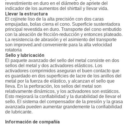
revestimiento en duro en el diámetro de apriete del
indicador de los aumentos del shirttail y llevar vida.
Llevar la estructura
El cojinete liso de la alta precisión con dos caras
empujadas, bolas cierra el cono. Superficie sustentadora
principal revestida en duro. Transporte del cono embutido
con la aleación de fricción-reducción y entonces plateado.
La resistencia de abrasión y el asimiento del transporte
son improved.and conveniente para la alta velocidad
rotatoria
Sello y lubricación
El paquete avanzado del sello del metal consiste en dos
sellos del metal y dos activadores elásticos. Los
activadores comprimidos aseguran el buen contacto que
es guardado en dos superficies de lacre de los anillos del
metal por la fuerza de elástico, y alcanzan el sello que
lleva. En la perforación, los sellos del metal son
relativamente dinámicos, y los activadores son estáticos.
Esto mejorará la confiabilidad y la durabilidad de llevar el
sello. El sistema del compensador de la presión y la grasa
avanzada pueden aumentar grandemente la confiabilidad
de lubricante.
Información de compañía