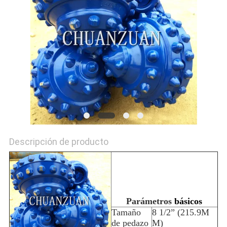
NOTICIAS
Descripción de producto
Parámetros
básicos
Tamaño
8 1/2” (215.9M
de pedazo
M)