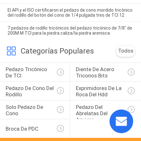
El API y el ISO certificaron el pedazo de cono mordido tricónico
del rodillo del botón del cono de 1/4 pulgada tres de TCI 12
7 pedazos de rodillo tricónicos del pedazo tricónico de 7/8" de
200M M TCI para la piedra caliza/la piedra arenisca
Categorías Populares
Todos
Pedazo Tricónico 
Diente De Acero 
De TCI
Triconos Bits
Pedazo De Cono Del 
Exprimidores De La 
Rodillo
Roca Del Hdd
Solo Pedazo De 
Pedazo Del 
Cono
Abrelatas Del 
Agujero
Broca De PDC