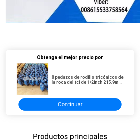
Obtenga el mejor precio por
8 pedazos de rodillo tricónicos de
la roca del tci de 1/2inch 215.9m m
para la perforación del pozo de
agua
Continuar
Productos principales