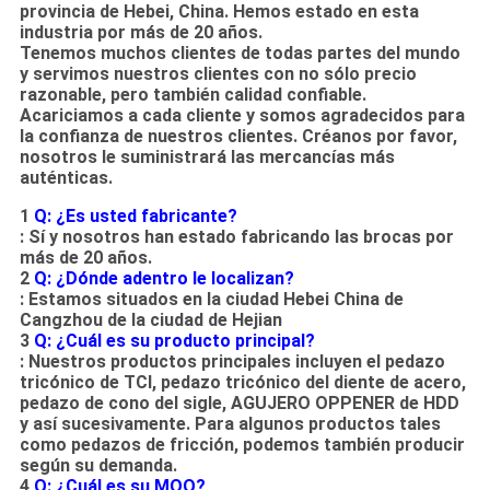
provincia de Hebei, China. Hemos estado en esta
industria por más de 20 años.
Tenemos muchos clientes de todas partes del mundo
y servimos nuestros clientes con no sólo precio
razonable, pero también calidad confiable.
Acariciamos a cada cliente y somos agradecidos para
la confianza de nuestros clientes. Créanos por favor,
nosotros le suministrará las mercancías más
auténticas.
1
Q: ¿Es usted fabricante?
: Sí y nosotros han estado fabricando las brocas por
más de 20 años.
2
Q: ¿Dónde adentro le localizan?
: Estamos situados en la ciudad Hebei China de
Cangzhou de la ciudad de Hejian
3
Q: ¿Cuál es su producto principal?
: Nuestros productos principales incluyen el pedazo
tricónico de TCI, pedazo tricónico del diente de acero,
pedazo de cono del sigle, AGUJERO OPPENER de HDD
y así sucesivamente. Para algunos productos tales
como pedazos de fricción, podemos también producir
según su demanda.
4
Q: ¿Cuál es su MOQ?