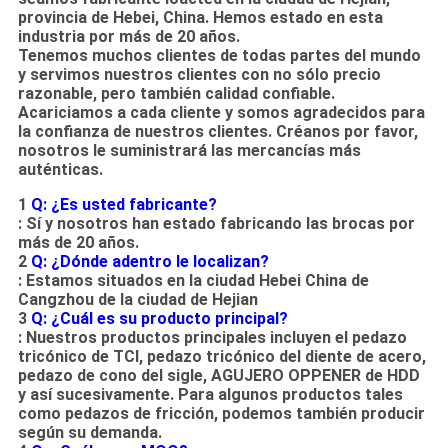
provincia de Hebei, China. Hemos estado en esta
industria por más de 20 años.
Tenemos muchos clientes de todas partes del mundo
y servimos nuestros clientes con no sólo precio
razonable, pero también calidad confiable.
Acariciamos a cada cliente y somos agradecidos para
la confianza de nuestros clientes. Créanos por favor,
nosotros le suministrará las mercancías más
auténticas.
1
Q: ¿Es usted fabricante?
: Sí y nosotros han estado fabricando las brocas por
más de 20 años.
2
Q: ¿Dónde adentro le localizan?
: Estamos situados en la ciudad Hebei China de
Cangzhou de la ciudad de Hejian
3
Q: ¿Cuál es su producto principal?
: Nuestros productos principales incluyen el pedazo
tricónico de TCI, pedazo tricónico del diente de acero,
pedazo de cono del sigle, AGUJERO OPPENER de HDD
y así sucesivamente. Para algunos productos tales
como pedazos de fricción, podemos también producir
según su demanda.