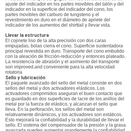
ajuste del indicador en los partes movibles del talón y del
indicador en la superficie del indicador del cono, los
partes movibles del carburo de tungsteno y el
revestimiento en duro en el diámetro de apriete del
indicador de los aumentos del shirttail y llevar vida.
Llevar la estructura
El cojinete liso de la alta precisión con dos caras
empujadas, bolas cierra el cono. Superficie sustentadora
principal revestida en duro. Transporte del cono embutido
con la aleación de fricción-reducción y entonces plateado.
La resistencia de abrasión y el asimiento del transporte
son improved.and conveniente para la alta velocidad
rotatoria
Sello y lubricación
El paquete avanzado del sello del metal consiste en dos
sellos del metal y dos activadores elásticos. Los
activadores comprimidos aseguran el buen contacto que
es guardado en dos superficies de lacre de los anillos del
metal por la fuerza de elástico, y alcanzan el sello que
lleva. En la perforación, los sellos del metal son
relativamente dinámicos, y los activadores son estáticos.
Esto mejorará la confiabilidad y la durabilidad de llevar el
sello. El sistema del compensador de la presión y la grasa
avanzada pueden aumentar grandemente la confiabilidad