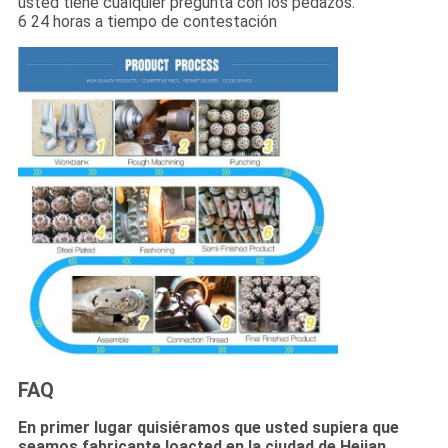
usted tiene cualquier pregunta con los pedazos.
6 24 horas a tiempo de contestación
FAQ
En primer lugar quisiéramos que usted supiera que
seamos fabricante loacted en la ciudad de Hejian,