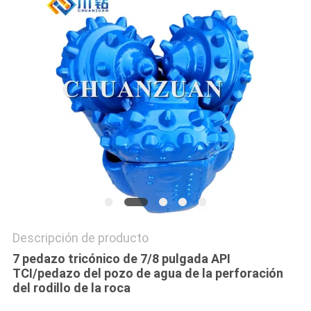
CITA
MAPA
DEL
SITIO
PRIVACY
POLICY
Descripción de producto
7 pedazo tricónico de 7/8 pulgada API
TCI/pedazo del pozo de agua de la perforación
del rodillo de la roca