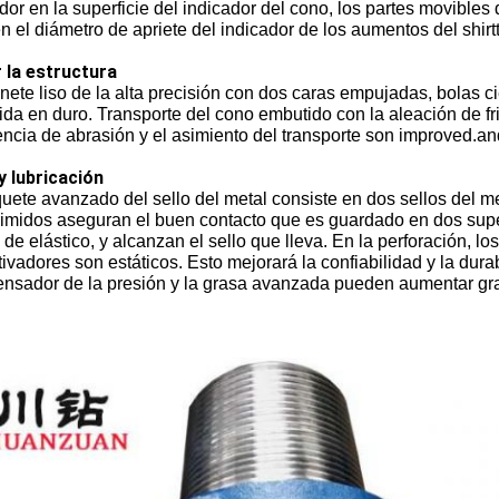
dor en la superficie del indicador del cono, los partes movibles
n el diámetro de apriete del indicador de los aumentos del shirtta
r la estructura
inete liso de la alta precisión con dos caras empujadas, bolas ci
ida en duro. Transporte del cono embutido con la aleación de f
encia de abrasión y el asimiento del transporte son improved.and
y lubricación
uete avanzado del sello del metal consiste en dos sellos del me
midos aseguran el buen contacto que es guardado en dos superfi
 de elástico, y alcanzan el sello que lleva. En la perforación, l
tivadores son estáticos. Esto mejorará la confiabilidad y la durab
nsador de la presión y la grasa avanzada pueden aumentar gran