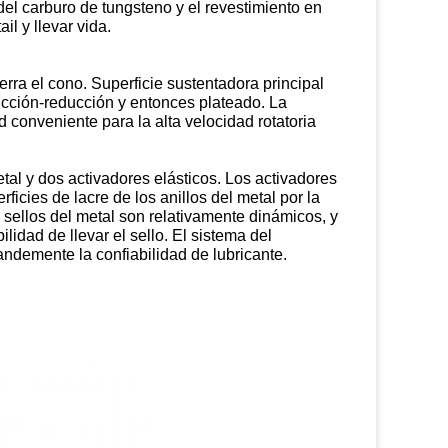
 del carburo de tungsteno y el revestimiento en
il y llevar vida.
erra el cono. Superficie sustentadora principal
ricción-reducción y entonces plateado. La
 conveniente para la alta velocidad rotatoria
tal y dos activadores elásticos. Los activadores
cies de lacre de los anillos del metal por la
os sellos del metal son relativamente dinámicos, y
ilidad de llevar el sello. El sistema del
demente la confiabilidad de lubricante.