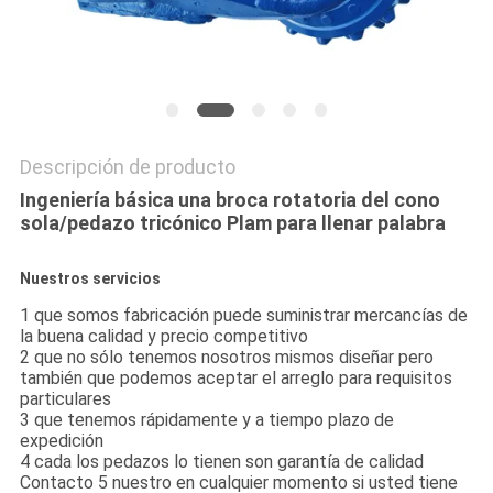
CITA
MAPA
DEL
Descripción de producto
SITIO
Ingeniería básica una broca rotatoria del cono
sola/pedazo tricónico Plam para llenar palabra
PRIVACY
POLICY
Nuestros servicios
1 que somos fabricación puede suministrar mercancías de
la buena calidad y precio competitivo
2 que no sólo tenemos nosotros mismos diseñar pero
también que podemos aceptar el arreglo para requisitos
particulares
3 que tenemos rápidamente y a tiempo plazo de
expedición
4 cada los pedazos lo tienen son garantía de calidad
Contacto 5 nuestro en cualquier momento si usted tiene