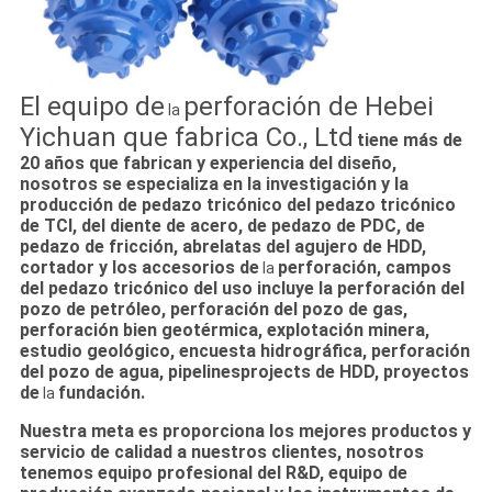
El equipo de
perforación de Hebei
la
Yichuan que fabrica Co., Ltd
tiene más de
20 años que fabrican y experiencia del diseño,
nosotros se especializa en la investigación y la
producción de pedazo tricónico del pedazo tricónico
de TCI, del diente de acero, de pedazo de PDC, de
pedazo de fricción, abrelatas del agujero de HDD,
cortador y los accesorios de
perforación, campos
la
del pedazo tricónico del uso incluye la perforación del
pozo de petróleo, perforación del pozo de gas,
perforación bien geotérmica, explotación minera,
estudio geológico, encuesta hidrográfica, perforación
del pozo de agua, pipelinesprojects de HDD, proyectos
de
fundación.
la
Nuestra meta es proporciona los mejores productos y
servicio de calidad a nuestros clientes, nosotros
tenemos equipo profesional del R&D, equipo de