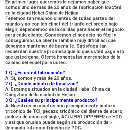
En primer lugar queremos le dejamos saber que
somos uno de más de 20 años de fabricación loacted
en la ciudad Hebei China de Hejian.
Tenemos tan muchos clientes de todas partes del
mundo y no con los clinet del triunfo del precio bajo
elegir, dependemos de la calidad para hacer el negocio
para cada cliente. Conocemos el negocio no fácil y
conseguimos un cliente también muy difícil así que
debemos mantener de buena fe. Satisfaga tan
recuerdan nuestra promesa que lo que usted paga a lo
que usted gana. Oferta honesta las mercancías de la
calidad del equel para usted.
1 Q: ¿Es usted fabricación?
A: Sí, somos y más de 20 años.
2 Q: ¿Dónde adentro le localizan?
A: Estamos situados en la ciudad Hebei China de
Cangzhou de la ciudad de Hejian
3 Q: ¿Cuál es su principalmente producto?
A: Nuestros productos son principalmente pedazo
tricónico de TCI, pedazo tricónico del diente de acero,
pedazo de cono del sigle, AGUJERO OPPENER de HDD
y así que on.also puede según su producción de
la
demanda tal como fricción de PDC.