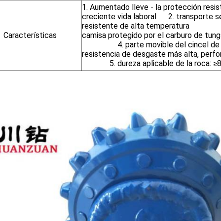
1. Aumentado lleve - la protección resis
creciente vida laboral 2. transporte 
resistente de alta temperatura
Características
camisa protegido por el carb
4. parte movible del cincel de 
resistencia de desgaste más alta, per
5. dureza aplicable de la roca: 