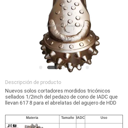
NOTICIAS
Descripción de producto
Nuevos solos cortadores mordidos tricónicos
sellados 1/2inch del pedazo de cono de IADC que
llevan 617 8 para el abrelatas del agujero de HDD
Materia
Tamaño
IADC
Uso