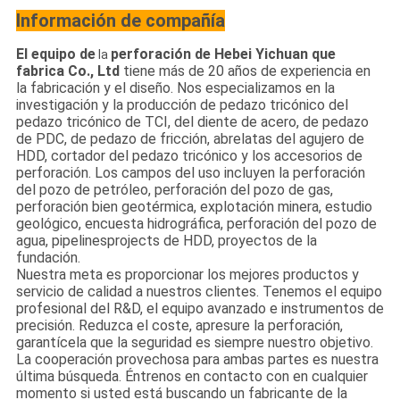
Información de compañía
El equipo de
perforación de Hebei Yichuan que
la
fabrica Co., Ltd
tiene más de 20 años de experiencia en
la fabricación y el diseño. Nos especializamos en la
investigación y la producción de pedazo tricónico del
pedazo tricónico de TCI, del diente de acero, de pedazo
de PDC, de pedazo de fricción, abrelatas del agujero de
HDD, cortador del pedazo tricónico y los accesorios de
perforación. Los campos del uso incluyen la perforación
del pozo de petróleo, perforación del pozo de gas,
perforación bien geotérmica, explotación minera, estudio
geológico, encuesta hidrográfica, perforación del pozo de
agua, pipelinesprojects de HDD, proyectos de la
fundación.
Nuestra meta es proporcionar los mejores productos y
servicio de calidad a nuestros clientes. Tenemos el equipo
profesional del R&D, el equipo avanzado e instrumentos de
precisión. Reduzca el coste, apresure la perforación,
garantícela que la seguridad es siempre nuestro objetivo.
La cooperación provechosa para ambas partes es nuestra
última búsqueda. Éntrenos en contacto con en cualquier
momento si usted está buscando un fabricante de la