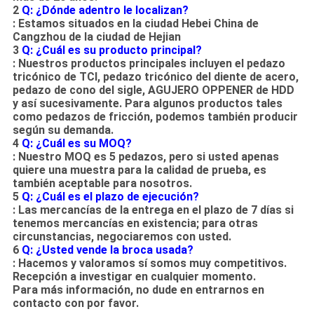
2
Q: ¿Dónde adentro le localizan?
: Estamos situados en la ciudad Hebei China de
Cangzhou de la ciudad de Hejian
3
Q: ¿Cuál es su producto principal?
: Nuestros productos principales incluyen el pedazo
tricónico de TCI, pedazo tricónico del diente de acero,
pedazo de cono del sigle, AGUJERO OPPENER de HDD
y así sucesivamente. Para algunos productos tales
como pedazos de fricción, podemos también producir
según su demanda.
4
Q: ¿Cuál es su MOQ?
: Nuestro MOQ es 5 pedazos, pero si usted apenas
quiere una muestra para la calidad de prueba, es
también aceptable para nosotros.
5
Q: ¿Cuál es el plazo de ejecución?
: Las mercancías de la entrega en el plazo de 7 días si
tenemos mercancías en existencia; para otras
circunstancias, negociaremos con usted.
6
Q: ¿Usted vende la broca usada?
: Hacemos y valoramos sí somos muy competitivos.
Recepción a investigar en cualquier momento.
Para más información, no dude en entrarnos en
contacto con por favor.